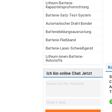
Lithium-Batterie-
Kapazitätsprüfvorrichtung
Batterie-Satz-Test-System
Automatischer Draht Bonder
Batteriebildungsausrüstung
Batterie-Fließband
Batterie-Laser-Schweißgerät
Lithium-Ionen-Batterie-
Rohstoffe
K
Ich bin online Chat Jetzt
S
C
A
T