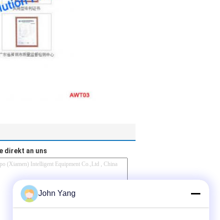
e direkt an uns
John Yang