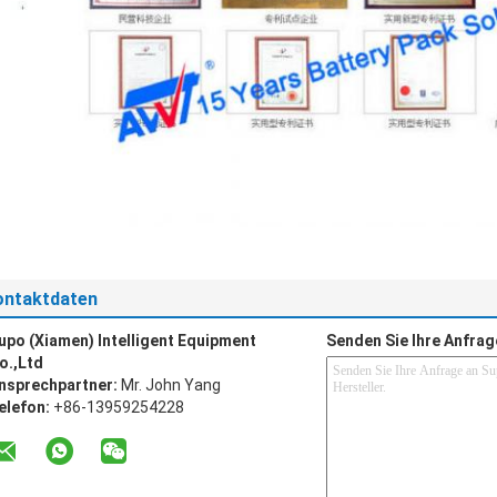
ontaktdaten
upo (Xiamen) Intelligent Equipment
Senden Sie Ihre Anfrag
o.,Ltd
nsprechpartner:
Mr. John Yang
elefon:
+86-13959254228