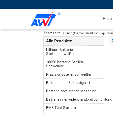
Heim
Startseite
Supo (Xiamen) Intelligent Equipmen
Alle Produkte
Lithium-Batterie-
Stellenschweißer
18650 Batterie-Stellen-
Schweißer
Präzisionsstellenschweißer
Batterie- und Zelltestgerät
Batterie-sortierende Maschine
Batterieinnenwiderstandprüfvorrichtung
BMS Test System