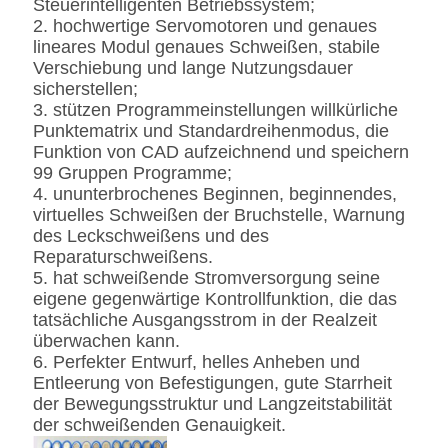
Steuerintelligenten Betriebssystem;
2. hochwertige Servomotoren und genaues
lineares Modul genaues Schweißen, stabile
Verschiebung und lange Nutzungsdauer
sicherstellen;
3. stützen Programmeinstellungen willkürliche
Punktematrix und Standardreihenmodus, die
Funktion von CAD aufzeichnend und speichern
99 Gruppen Programme;
4. ununterbrochenes Beginnen, beginnendes,
virtuelles Schweißen der Bruchstelle, Warnung
des Leckschweißens und des
Reparaturschweißens.
5. hat schweißende Stromversorgung seine
eigene gegenwärtige Kontrollfunktion, die das
tatsächliche Ausgangsstrom in der Realzeit
überwachen kann.
6. Perfekter Entwurf, helles Anheben und
Entleerung von Befestigungen, gute Starrheit
der Bewegungsstruktur und Langzeitstabilität
der schweißenden Genauigkeit.