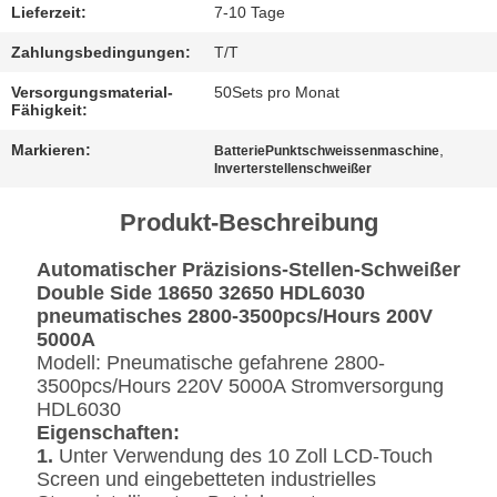
Lieferzeit:
7-10 Tage
Zahlungsbedingungen:
T/T
Versorgungsmaterial-
50Sets pro Monat
Fähigkeit:
Markieren:
,
BatteriePunktschweissenmaschine
Inverterstellenschweißer
Produkt-Beschreibung
Automatischer Präzisions-Stellen-Schweißer
Double Side 18650 32650 HDL6030
pneumatisches 2800-3500pcs/Hours 200V
5000A
Modell:
Pneumatische gefahrene
2800-
3500pcs/Hours 220V 5000A Stromversorgung
HDL6030
Eigenschaften:
1.
Unter Verwendung des 10 Zoll LCD-Touch
Screen und eingebetteten industrielles