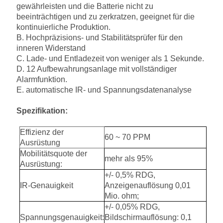
gewährleisten und die Batterie nicht zu
beeinträchtigen und zu zerkratzen, geeignet für die
kontinuierliche Produktion.
B. Hochpräzisions- und Stabilitätsprüfer für den
inneren Widerstand
C. Lade- und Entladezeit von weniger als 1 Sekunde.
D. 12 Aufbewahrungsanlage mit vollständiger
Alarmfunktion.
E. automatische IR- und Spannungsdatenanalyse
Spezifikation:
Effizienz der
60 ~ 70 PPM
Ausrüstung
Mobilitätsquote der
mehr als 95%
Ausrüstung:
+/- 0,5% RDG,
IR-Genauigkeit
Anzeigenauflösung 0,01
Mio. ohm;
+/- 0,05% RDG,
Spannungsgenauigkeit:
Bildschirmauflösung: 0,1