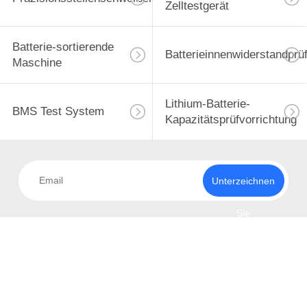
Zelltestgerät
Batterie-sortierende
Batterieinnenwiderstandprü
Maschine
Lithium-Batterie-
BMS Test System
Kapazitätsprüfvorrichtung
Unterzeichnen
Sie