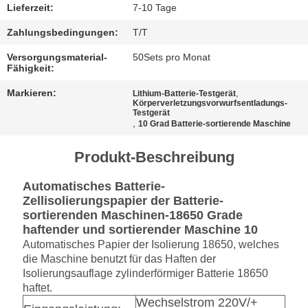
Lieferzeit:
7-10 Tage
Zahlungsbedingungen:
T/T
Versorgungsmaterial-
50Sets pro Monat
Fähigkeit:
Markieren:
,
Lithium-Batterie-Testgerät
Körperverletzungsvorwurfsentladungs-
Testgerät
,
10 Grad Batterie-sortierende Maschine
Produkt-Beschreibung
Automatisches Batterie-
Zellisolierungspapier der Batterie-
sortierenden Maschinen-18650 Grade
haftender und sortierender Maschine 10
Automatisches Papier der Isolierung 18650, welches
die Maschine benutzt für das Haften der
Isolierungsauflage zylinderförmiger Batterie 18650
haftet.
Wechselstrom 220V/+