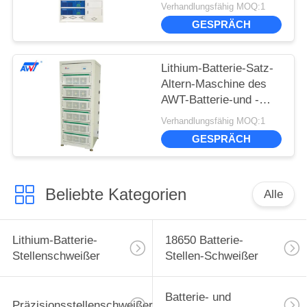
Kalibrierung 100V 20A
Verhandlungsfähig MOQ:1
1400W
GESPRÄCH
Lithium-Batterie-Satz-
Altern-Maschine des
AWT-Batterie-und -
zelltestgerät-100V 40A
Verhandlungsfähig MOQ:1
GESPRÄCH
Beliebte Kategorien
Alle
Lithium-Batterie-
18650 Batterie-
Stellenschweißer
Stellen-Schweißer
Batterie- und
Präzisionsstellenschweißer