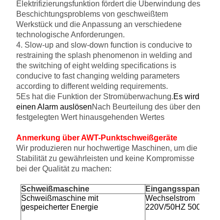
Elektrifizierungsfunktion fördert die Überwindung des
Beschichtungsproblems von geschweißtem
Werkstück und die Anpassung an verschiedene
technologische Anforderungen.
4. Slow-up and slow-down function is conducive to
restraining the splash phenomenon in welding and
the switching of eight welding specifications is
conducive to fast changing welding parameters
according to different welding requirements.
5Es hat die Funktion der Stromüberwachung.
Es wird
einen Alarm auslösen
Nach Beurteilung des über den
festgelegten Wert hinausgehenden Wertes
Anmerkung über AWT-Punktschweißgeräte
Wir produzieren nur hochwertige Maschinen, um die
Stabilität zu gewährleisten und keine Kompromisse
bei der Qualität zu machen:
Schweißmaschine
Eingangsspannung
Schweißmaschine mit
Wechselstrom
gespeicherter Energie
220V/50HZ 5000A