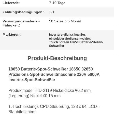
Lieferzeit:
7-10 Tage
Zahlungsbedingungen:
T/T
Versorgungsmaterial-
50 Sätze pro Monat
Fähigkeit:
Markieren:
,
Inverterstellenschweißer
,
einseitiger Stellenschweißer
Touch Screen 18650 Batterie-Stellen-
Schweißer
Produkt-Beschreibung
18650 Batterie-Spot-Schweißer 18650 32650
Präzisions-Spot-Schweißmaschine 220V 5000A
Inverter-Spot-Schweißer
Produktmodell:HD-2119 Nickeldicke ¥0,2 mm
(Legierung) Nickel ¥0,15 mm
1. Hochleistungs-CPU-Steuerung, 128 x 64, LCD-
Blaubildschirm