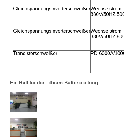
Gleichspannungsinverterschweißer
Wechselstrom
380V/50HZ 5000A
Gleichspannungsinverterschweißer
Wechselstrom
380V/50HZ 8000A
Transistorschweißer
PD-6000A/10000A
Ein Halt für die Lithium-Batterieleitung