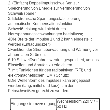
2. (Einfach) Doppelimpulsschweißen zur
Speicherung von Energie zur Verringerung von
Schweißspänen;
3. Elektronische Spannungsstabilisierung
automatische Kompensationsfunktion,
Schweißleistung wird nicht durch
Netzspannungsschwankungen beeinflusst;
4Die Breite der Impulse 1 und 2 kann eingestellt
werden (Entladungszeit)
5Funktion der Stromüberwachung und Warnung vor
abnormalen Strömen.
6.10 Schweißverfahren werden gespeichert, um das
Einstellen und Anrufen zu erleichtern.
7. mit Funktionen für den radioaktiven (RFI) und
elektromagnetischen (EMI) Schutz;
8Die Wellenform des Impulses kann angepasst
werden (lang, mittel und kurz), um dem
Feinschweißen gerecht zu werden.
Wechselstrom 220 V / +
Eingangsstromversorgung
50 Hz