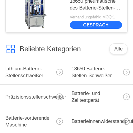
18650 pneumatische
des Batterie-Stellen-
Schweißer-HDL6030
Verhandlungsfähig MOQ:1
gefahren
GESPRÄCH
Beliebte Kategorien
Alle
Lithium-Batterie-
18650 Batterie-
Stellenschweißer
Stellen-Schweißer
Batterie- und
Präzisionsstellenschweißer
Zelltestgerät
Batterie-sortierende
Batterieinnenwiderstandprü
Maschine