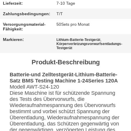
Lieferzeit:
7-10 Tage
Zahlungsbedingungen:
T/T
Versorgungsmaterial-
50Sets pro Monat
Fähigkeit:
Markieren:
,
Lithium-Batterie-Testgerät
Körperverletzungsvorwurfsentladungs-
Testgerät
Produkt-Beschreibung
Batterie-und Zelltestgerät-Lithium-Batterie-
Satz BMS Testing Machine 1-24Series 120A
Modell AWT-S24-120
Diese Maschine ist für schützende Spannung
des Tests des Übervorwurfs, die
Wiederaufnahmespannung des Übervorwurfs
bestimmt und vorbei schützt Spannung der
Überentladung, Wiederaufnahmespannung der
Überentladung, das Schützen gegenwärtig von
der gegenwärtigen, verzögerten Leistung des