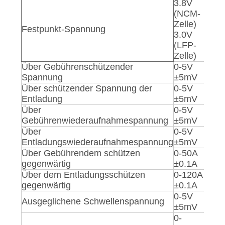
3.8V
(NCM-
Zelle)
Festpunkt-Spannung
3.0V
(LFP-
Zelle)
Über Gebührenschützender
0-5V
Spannung
±
5mV
Über schützender Spannung der
0-5V
Entladung
±
5mV
Über
0-5V
Gebührenwiederaufnahmespannung
±
5mV
Über
0-5V
Entladungswiederaufnahmespannung
±
5mV
Über Gebührendem schützen
0-50A
gegenwärtig
±
0.1A
Über dem Entladungsschützen
0-120A
gegenwärtig
±
0.1A
0-5V
Ausgeglichene Schwellenspannung
±
5mV
0-