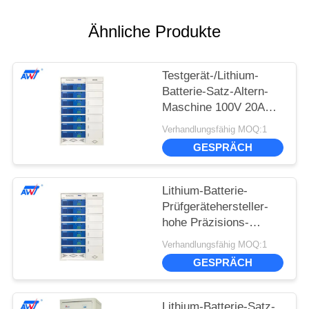
Ähnliche Produkte
Testgerät-/Lithium-
Batterie-Satz-Altern-
Maschine 100V 20A
der Batterie-AWT-7020
Verhandlungsfähig MOQ:1
und der Zelle
GESPRÄCH
Lithium-Batterie-
Prüfgerätehersteller-
hohe Präzisions-
Kalibrierung 100V 20A
Verhandlungsfähig MOQ:1
1400W
GESPRÄCH
Lithium-Batterie-Satz-