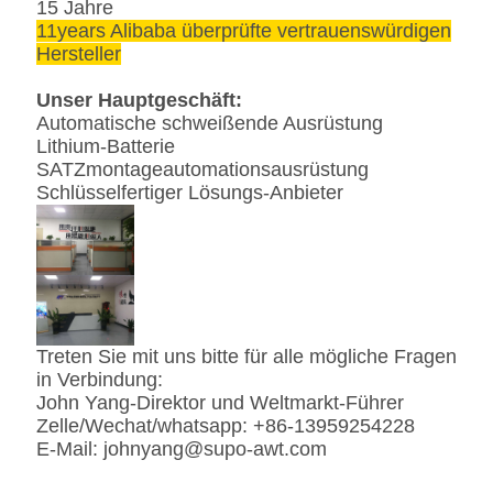
15 Jahre
11years Alibaba überprüfte vertrauenswürdigen
Hersteller
Unser Hauptgeschäft:
Automatische schweißende Ausrüstung
Lithium-Batterie
SATZmontageautomationsausrüstung
Schlüsselfertiger Lösungs-Anbieter
Treten Sie mit uns bitte für alle mögliche Fragen
in Verbindung:
John Yang-Direktor und Weltmarkt-Führer
Zelle/Wechat/whatsapp: +86-13959254228
E-Mail:
johnyang@supo-awt.com