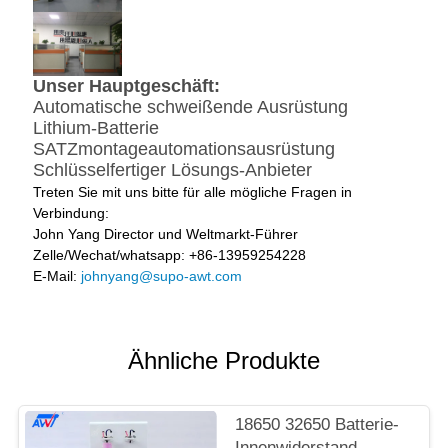
Unser Hauptgeschäft:
Automatische schweißende Ausrüstung
Lithium-Batterie
SATZmontageautomationsausrüstung
Schlüsselfertiger Lösungs-Anbieter
Treten Sie mit uns bitte für alle mögliche Fragen in
Verbindung:
John Yang Director und Weltmarkt-Führer
Zelle/Wechat/whatsapp: +86-13959254228
E-Mail:
johnyang@supo-awt.com
Ähnliche Produkte
18650 32650 Batterie-
Innenwiderstand-