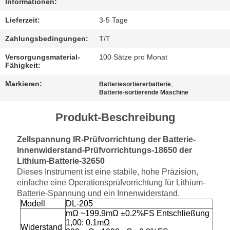
Informationen:
Lieferzeit:
3-5 Tage
Zahlungsbedingungen:
T/T
Versorgungsmaterial-
100 Sätze pro Monat
Fähigkeit:
Markieren:
,
Batteriesortiererbatterie
Batterie-sortierende Maschine
Produkt-Beschreibung
Zellspannung IR-Prüfvorrichtung der Batterie-
Innenwiderstand-Prüfvorrichtungs-18650 der
Lithium-Batterie-32650
Dieses Instrument ist eine stabile, hohe Präzision,
einfache eine Operationsprüfvorrichtung für Lithium-
Batterie-Spannung und ein Innenwiderstand.
Modell
DL-205
mΩ ~199.9mΩ ±0.2%FS Entschließung
1,00: 0.1mΩ
Widerstand