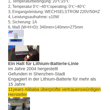
1, Temperaturbedingung: 20℃±5℃
2, Temperatur 0℃~40℃operating: 0℃~40℃
3, Eingangsleistung: WECHSELSTROM 220V/50HZ
4, Leistungsaufnahme: ≤10W
5, Sicherung: 1A
6, Maß (W×H×D): 340mm×140mm×275mm
Ein Halt für Lithium-Batterie-Linie
Im Jahre 2004 hergestellt
Gefunden in Shenzhen-Stadt
Engagiert in der Lithium-Batterie für mehr als
15 Jahre
11years Alibaba überprüfte vertrauenswürdigen
Hersteller