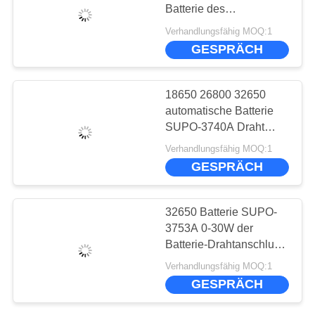
Batterie des
Drahtanschluss-SUPO-
Verhandlungsfähig MOQ:1
3741 der Ausrüstungs-
GESPRÄCH
32650
18650 26800 32650
automatische Batterie
SUPO-3740A Draht
Bonder EV
Verhandlungsfähig MOQ:1
GESPRÄCH
32650 Batterie SUPO-
3753A 0-30W der
Batterie-Drahtanschluss-
Ausrüstungs-EV
Verhandlungsfähig MOQ:1
GESPRÄCH