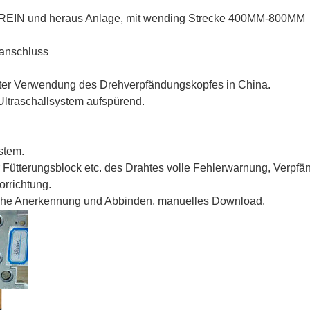
EREIN und heraus Anlage, mit wending Strecke 400MM-800MM
tanschluss
nter Verwendung des Drehverpfändungskopfes in China.
Ultraschallsystem aufspürend.
stem.
 Fütterungsblock etc. des Drahtes volle Fehlerwarnung, Verpfän
orrichtung.
ische Anerkennung und Abbinden, manuelles Download.