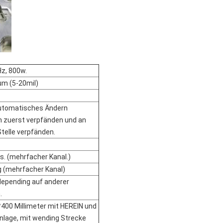
Hz, 800w.
m (5-20mil)
utomatisches Ändern
 zuerst verpfänden und an
Stelle verpfänden.
. (mehrfacher Kanal.)
 (mehrfacher Kanal)
depending auf anderer
.
*400 Millimeter mit HEREIN und
nlage, mit wending Strecke