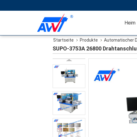
Heim
Startseite
Produkte
Automatischer D
SUPO-3753A 26800 Drahtanschlus