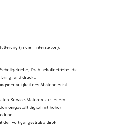
tterung (in die Hinterstation).
altgetriebe, Drahtschaltgetriebe, die
bringt und drückt.
ungsgenauigkeit des Abstandes ist
vaten Service-Motoren zu steuern.
en eingestellt digital mit hoher
ladung.
t der Fertigungsstraße direkt