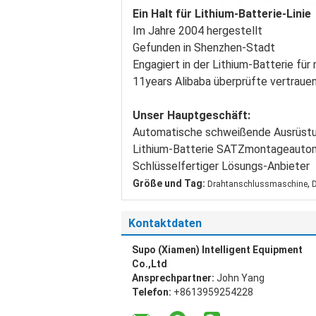
Ein Halt für Lithium-Batterie-Linie
Im Jahre 2004 hergestellt
Gefunden in Shenzhen-Stadt
Engagiert in der Lithium-Batterie für
11years Alibaba überprüfte vertraue
Unser Hauptgeschäft:
Automatische schweißende Ausrüst
Lithium-Batterie SATZmontageauto
Schlüsselfertiger Lösungs-Anbieter
Größe und Tag:
,
Drahtanschlussmaschine
Kontaktdaten
Supo (Xiamen) Intelligent Equipment
Co.,Ltd
Ansprechpartner:
John Yang
Telefon:
+8613959254228