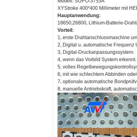
Modell: SUPO-3753A
XYStroke 400*400 Millimeter mit H
Hauptanwendung:
18650,26800, Lithium-Batterie-Drah
Vorteil:
1, erste Drahtanschlussmaschine u
2, Digital u. automatische Frequenz 
3, Digital-Druckanpassungssystem.
4, wenn das Vorbild System erkennt.
5, volles Regelbewegungskontrollsy
6, mit wie schlechtem Abbinden oder
7, optionale automatische Bondprüfv
8, manuelle Antriebskraft, automat