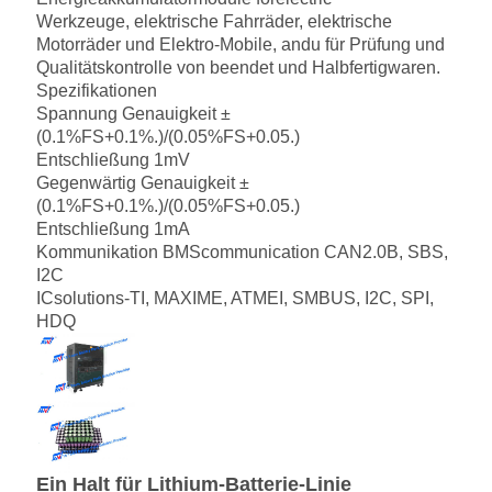
Werkzeuge, elektrische Fahrräder, elektrische
Motorräder und Elektro-Mobile, andu für Prüfung und
Qualitätskontrolle von beendet und Halbfertigwaren.
Spezifikationen
Spannung Genauigkeit ±
(0.1%FS+0.1%.)/(0.05%FS+0.05.)
Entschließung 1mV
Gegenwärtig Genauigkeit ±
(0.1%FS+0.1%.)/(0.05%FS+0.05.)
Entschließung 1mA
Kommunikation BMScommunication CAN2.0B, SBS,
I2C
ICsolutions-TI, MAXIME, ATMEI, SMBUS, I2C, SPI,
HDQ
Ein Halt für Lithium-Batterie-Linie