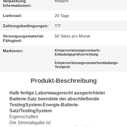
Verpackung
Hölzern
Informationen:
Lieferzeit:
20 Tage
Zahlungsbedingungen:
T/T
Versorgungsmaterial-
50 Sätze pro Monat
Fähigkeit:
Markieren:
Körperverletzungsvorwurfs-
Entladungsprüfvorrichtung
,
Körperverletzungsvorwurfsentladungs-
Testgerät
Produkt-Beschreibung
Halb fertige Laborwaagerecht ausgerichteter
Batterie-Satz beendete der abschließende
TestingSystem-Energie-Batterie-
Satz/TestingSystem
Eigenschaften
Die Stromabgabe ist