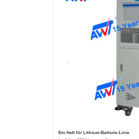
Ein Halt für Lithium-Batterie-Linie