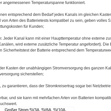
er angemessenen Temperaturspanne funktioniert.
en entsprechend dem Bedarf jedes Kanals im gleichen Kasten i
l von Arten des Batterietests kompatibel zu sein, geben volles Sp
ttungskosten für Kunden;
r. Jeder Kanal kann mit einer Haupttemperatur ohne externe zu
anälen, wird externe zusätzliche Temperatur angefordert). Die B
n Sicherheitstest der Batterie entsprechend dem Temperaturw
er Kasten der unabhängigen Stromversorgung des ganzen Kabine
versorgung sicherstellen;
zu garantieren, dass der Stromkreisertrag sogar bei Netzbetrie
ierbar, und sie kann mit mehrfachen Arten von Batterien kompatib
auchswert.
Großer Strom 5V3A, 5V6A, 5V10A,