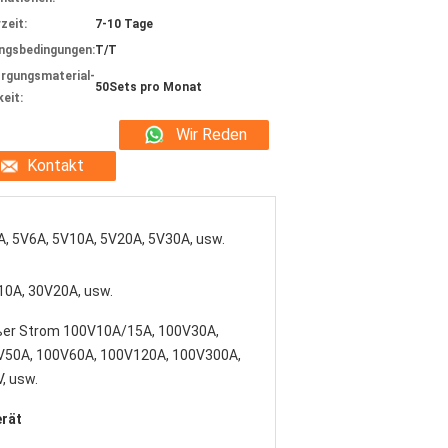
zeit:
7-10 Tage
ngsbedingungen:
T/T
rgungsmaterial-
50Sets pro Monat
keit:
Wir Reden
Kontakt
Jetzt.
, 5V6A, 5V10A, 5V20A, 5V30A, usw.
10A, 30V20A, usw.
ßer Strom 100V10A/15A, 100V30A,
V50A, 100V60A, 100V120A, 100V300A,
, usw.
rät