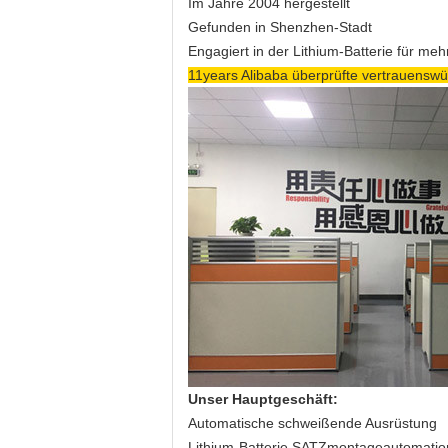
Im Jahre 2004 hergestellt
Gefunden in Shenzhen-Stadt
Engagiert in der Lithium-Batterie für meh
11years Alibaba überprüfte vertrauenswü
Unser Hauptgeschäft:
Automatische schweißende Ausrüstung
Lithium-Batterie SATZmontageautomatio