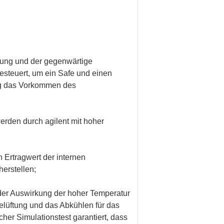
nung und der gegenwärtige
esteuert, um ein Safe und einen
ng das Vorkommen des
rden durch agilent mit hoher
 Ertragwert der internen
erstellen;
 der Auswirkung der hoher Temperatur
lüftung und das Abkühlen für das
her Simulationstest garantiert, dass