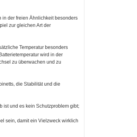
n der freien Ähnlichkeit besonders
iel zur gleichen Art der
sätzliche Temperatur besonders
atterietemperatur wird in der
echsel zu überwachen und zu
tts, die Stabilität und die
b ist und es kein Schutzproblem gibt;
el sein, damit ein Vielzweck wirklich