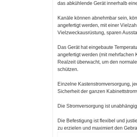
das abkühlende Gerät innerhalb ein
Kanäle können abnehmbar sein, könn
angefertigt werden, mit einer Vielzah
Vielzweckausrüstung, sparen Aussta
Das Gerät hat eingebaute Temperatu
angefertigt werden (mit mehrfachen K
Realzeit überwacht, um den normale
schützen.
Einzelne Kastenstromversorgung, jed
Sicherheit der ganzen Kabinettstrom
Die Stromversorgung ist unabhängig, 
Die Befestigung ist flexibel und just
zu erzielen und maximiert den Gebr