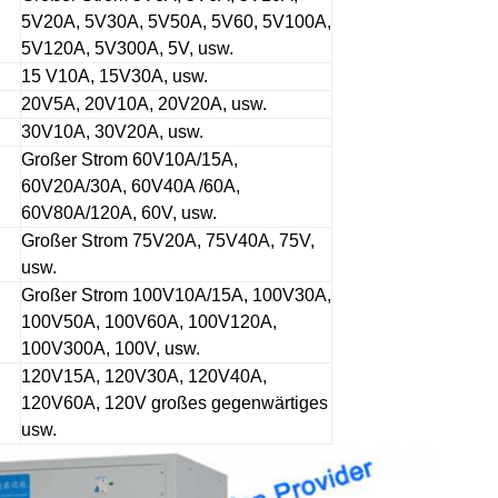
5V20A, 5V30A, 5V50A, 5V60, 5V100A,
5V120A, 5V300A, 5V, usw.
15 V10A, 15V30A, usw.
20V5A, 20V10A, 20V20A, usw.
30V10A, 30V20A, usw.
Großer Strom 60V10A/15A,
60V20A/30A, 60V40A
/60A,
60V80A/120A, 60V, usw.
Großer Strom 75V20A, 75V40A, 75V,
usw.
Großer Strom 100V10A/15A, 100V30A,
100V50A, 100V60A, 100V120A,
100V300A, 100V, usw.
120V15A, 120V30A, 120V40A,
120V60A, 120V großes gegenwärtiges
usw.