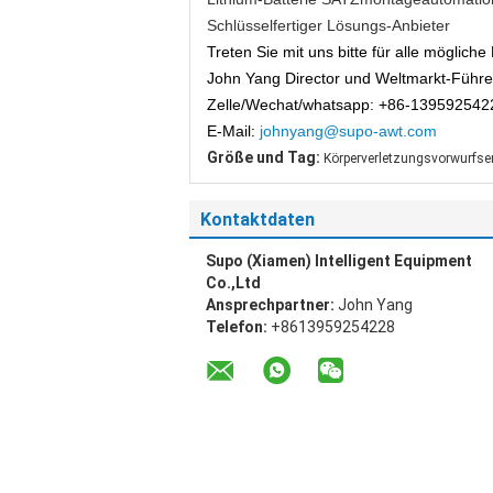
Schlüsselfertiger Lösungs-Anbieter
Treten Sie mit uns bitte für alle möglich
John Yang Director und Weltmarkt-Führe
Zelle/Wechat/whatsapp: +86-139592542
E-Mail:
johnyang@supo-awt.com
Größe und Tag:
Körperverletzungsvorwurfse
Kontaktdaten
Supo (Xiamen) Intelligent Equipment
Co.,Ltd
Ansprechpartner:
John Yang
Telefon:
+8613959254228