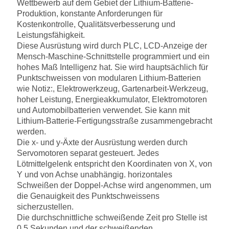
Wettbewerb auf dem Gebiet der Lithium-Batterie-
Produktion, konstante Anforderungen für
Kostenkontrolle, Qualitätsverbesserung und
Leistungsfähigkeit.
Diese Ausrüstung wird durch PLC, LCD-Anzeige der
Mensch-Maschine-Schnittstelle programmiert und ein
hohes Maß Intelligenz hat. Sie wird hauptsächlich für
Punktschweissen von modularen Lithium-Batterien
wie Notiz:, Elektrowerkzeug, Gartenarbeit-Werkzeug,
hoher Leistung, Energieakkumulator, Elektromotoren
und Automobilbatterien verwendet. Sie kann mit
Lithium-Batterie-Fertigungsstraße zusammengebracht
werden.
Die x- und y-Äxte der Ausrüstung werden durch
Servomotoren separat gesteuert. Jedes
Lötmittelgelenk entspricht den Koordinaten von X, von
Y und von Achse unabhängig. horizontales
Schweißen der Doppel-Achse wird angenommen, um
die Genauigkeit des Punktschweissens
sicherzustellen.
Die durchschnittliche schweißende Zeit pro Stelle ist
0,5 Sekunden und der schweißenden