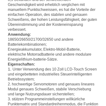
Geschwindigkeit wird erheblich verglichen mit
manuellem Punktschweissen, es hat die Vorteile der
einfachen Operation, des stabilen und genauen
Schweißens, der hohen Leistungsfähigkeit, der guten
Übereinstimmung und der Kosteneinsparung
verbessert.
Anwendung:
18650/26650/21700/32650 und andere
Batteriekombinationen;
Energieakkumulator, Elektro-Mobil-Batterie,
elektrische Motorradbatterie und andere modulare
Energielithium-batterie-Sätze.
Eigenschaften:
1.
Unter Verwendung des 10 Zoll LCD-Touch Screen
und eingebetteten industrielles Steuerintelligenten
Betriebssystem;
2. hochwertige Servomotoren und genaues lineares
Modul genaues Schweißen, stabile Verschiebung
und lange Nutzungsdauer sicherstellen;
3. stützen Programmeinstellungen willkürliche
Punktematrix und Standardreihenmodus, die Funktion