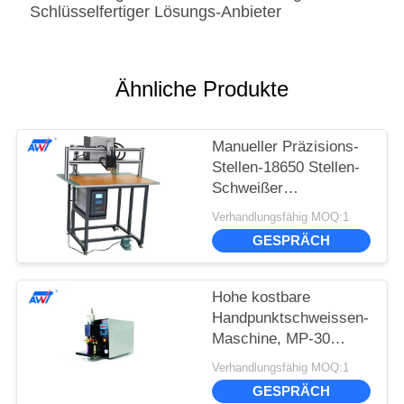
Schlüsselfertiger Lösungs-Anbieter
Ähnliche Produkte
Manueller Präzisions-
Stellen-18650 Stellen-
Schweißer
Schweißer/32650 With
Verhandlungsfähig MOQ:1
Touch Screen
GESPRÄCH
Hohe kostbare
Handpunktschweissen-
Maschine, MP-30
5000A 220v Stellen-
Verhandlungsfähig MOQ:1
Schweißer
GESPRÄCH