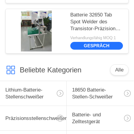
Batterie 32650 Tab
Spot Welder des
Transistor-Präzisions-
Stellen-Schweißer-
Verhandlungsfähig MOQ:1
6000A 10000A 18650
GESPRÄCH
Beliebte Kategorien
Alle
Lithium-Batterie-
18650 Batterie-
Stellenschweißer
Stellen-Schweißer
Batterie- und
Präzisionsstellenschweißer
Zelltestgerät