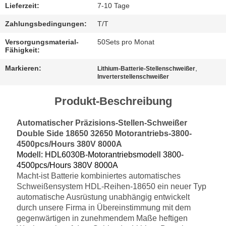
Lieferzeit:
7-10 Tage
Zahlungsbedingungen:
T/T
Versorgungsmaterial-
50Sets pro Monat
Fähigkeit:
Markieren:
,
Lithium-Batterie-Stellenschweißer
Inverterstellenschweißer
Produkt-Beschreibung
Automatischer Präzisions-Stellen-Schweißer
Double Side 18650 32650 Motorantriebs-3800-
4500pcs/Hours 380V 8000A
Modell: HDL6030B-Motorantriebsmodell 3800-
4500pcs/Hours 380V 8000A
Macht-ist Batterie kombiniertes automatisches
Schweißensystem HDL-Reihen-18650 ein neuer Typ
automatische Ausrüstung unabhängig entwickelt
durch unsere Firma in Übereinstimmung mit dem
gegenwärtigen in zunehmendem Maße heftigen