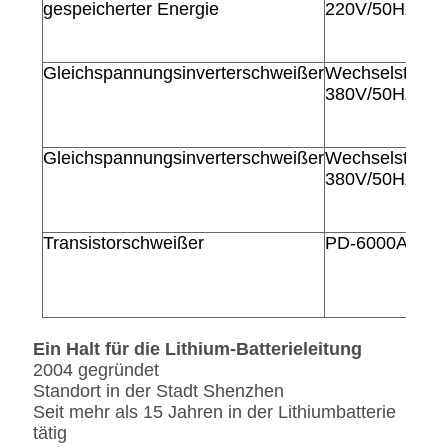
gespeicherter Energie
220V/50HZ 50
Gleichspannungsinverterschweißer
Wechselstrom
380V/50HZ 50
Gleichspannungsinverterschweißer
Wechselstrom
380V/50HZ 80
Transistorschweißer
PD-6000A/100
Ein Halt für die Lithium-Batterieleitung
2004 gegründet
Standort in der Stadt Shenzhen
Seit mehr als 15 Jahren in der Lithiumbatterie
tätig