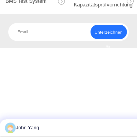
BMS Test System
Kapazitätsprüfvorrichtung
Unterzeichnen
Sie
John Yang