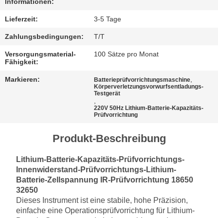
Informationen:
Lieferzeit:
3-5 Tage
Zahlungsbedingungen:
T/T
Versorgungsmaterial-
100 Sätze pro Monat
Fähigkeit:
Markieren:
,
Batterieprüfvorrichtungsmaschine
Körperverletzungsvorwurfsentladungs-
Testgerät
,
220V 50Hz Lithium-Batterie-Kapazitäts-
Prüfvorrichtung
Produkt-Beschreibung
Lithium-Batterie-Kapazitäts-Prüfvorrichtungs-
Innenwiderstand-Prüfvorrichtungs-Lithium-
Batterie-Zellspannung IR-Prüfvorrichtung 18650
32650
Dieses Instrument ist eine stabile, hohe Präzision,
einfache eine Operationsprüfvorrichtung für Lithium-