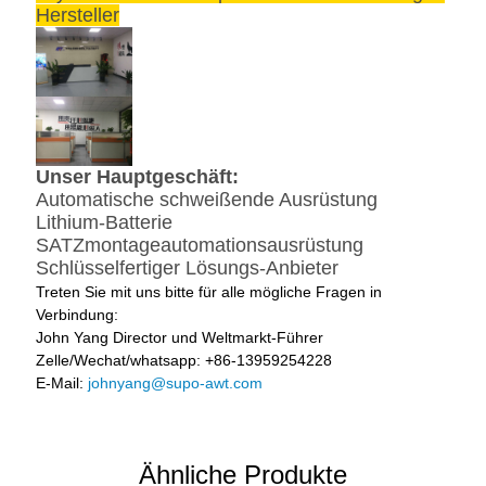
Hersteller
Unser Hauptgeschäft:
Automatische schweißende Ausrüstung
Lithium-Batterie
SATZmontageautomationsausrüstung
Schlüsselfertiger Lösungs-Anbieter
Treten Sie mit uns bitte für alle mögliche Fragen in
Verbindung:
John Yang Director und Weltmarkt-Führer
Zelle/Wechat/whatsapp: +86-13959254228
E-Mail:
johnyang@supo-awt.com
Ähnliche Produkte