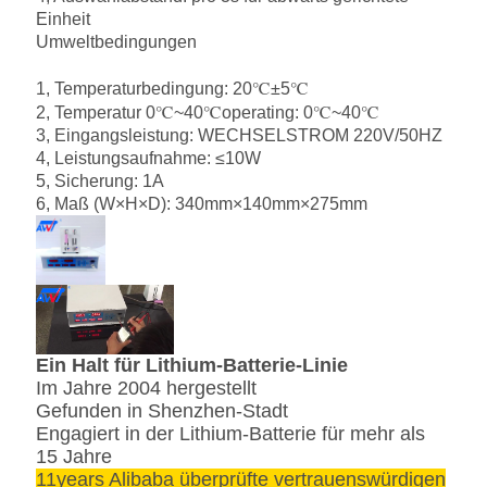
Einheit
Umweltbedingungen
1, Temperaturbedingung: 20℃±5℃
2, Temperatur 0℃~40℃operating: 0℃~40℃
3, Eingangsleistung: WECHSELSTROM 220V/50HZ
4, Leistungsaufnahme: ≤10W
5, Sicherung: 1A
6, Maß (W×H×D): 340mm×140mm×275mm
Ein Halt für Lithium-Batterie-Linie
Im Jahre 2004 hergestellt
Gefunden in Shenzhen-Stadt
Engagiert in der Lithium-Batterie für mehr als
15 Jahre
11years Alibaba überprüfte vertrauenswürdigen