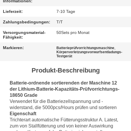
Informationen:
Lieferzeit:
7-10 Tage
Zahlungsbedingungen:
T/T
Versorgungsmaterial-
50Sets pro Monat
Fähigkeit:
Markieren:
,
Batterieprüfvorrichtungsmaschine
Körperverletzungsvorwurfsentladungs-
Testgerät
Produkt-Beschreibung
Batterie-ordnende sortierenden der Maschine 12
der Lithium-Batterie-Kapazitäts-Prüfvorrichtungs-
18650 Grade
Verwendet für die Batteriezellspannung und -
widerstand, die 5000pcs/Hours prüfen und sortieren
Eigenschaft
Trichterart automatische Fütterungsstruktur A. Latest,
zum von Stallfütterung und von keiner Auswirkung