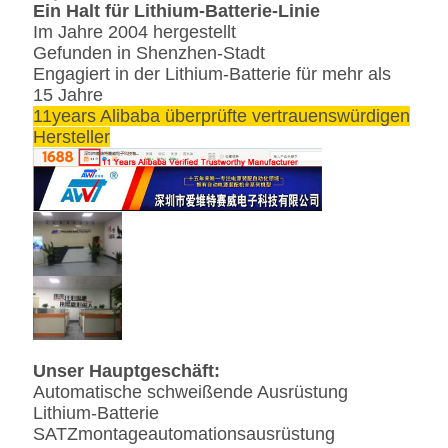
Ein Halt für Lithium-Batterie-Linie
Im Jahre 2004 hergestellt
Gefunden in Shenzhen-Stadt
Engagiert in der Lithium-Batterie für mehr als
15 Jahre
11years Alibaba überprüfte vertrauenswürdigen
Hersteller
Unser Hauptgeschäft:
Automatische schweißende Ausrüstung
Lithium-Batterie
SATZmontageautomationsausrüstung