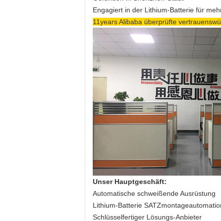
Engagiert in der Lithium-Batterie für meh
11years Alibaba überprüfte vertrauenswü
Unser Hauptgeschäft:
Automatische schweißende Ausrüstung
Lithium-Batterie SATZmontageautomatio
Schlüsselfertiger Lösungs-Anbieter