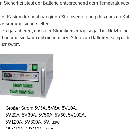
n Sicherheitstest der Batterie entsprechend dem Temperaturw
er Kasten der unabhängigen Stromversorgung des ganzen Kabine
versorgung sicherstellen;
zu garantieren, dass der Stromkreisertrag sogar bei Netzbetrie
ierbar, und sie kann mit mehrfachen Arten von Batterien kompatib
auchswert.
Großer Strom 5V3A, 5V6A, 5V10A,
5V20A, 5V30A, 5V50A, 5V60, 5V100A,
5V120A, 5V300A, 5V, usw.