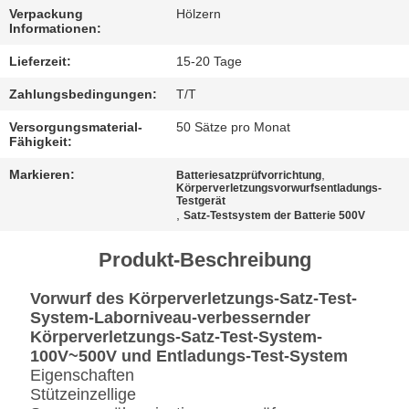
Verpackung
Hölzern
Informationen:
Lieferzeit:
15-20 Tage
Zahlungsbedingungen:
T/T
Versorgungsmaterial-
50 Sätze pro Monat
Fähigkeit:
Markieren:
,
Batteriesatzprüfvorrichtung
Körperverletzungsvorwurfsentladungs-
Testgerät
,
Satz-Testsystem der Batterie 500V
Produkt-Beschreibung
Vorwurf des Körperverletzungs-Satz-Test-
System-Laborniveau-verbessernder
Körperverletzungs-Satz-Test-System-
100V~500V und Entladungs-Test-System
Eigenschaften
Stützeinzellige