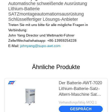
Automatische schweißende Ausrüstung
Lithium-Batterie
SATZmontageautomationsausrüstung
Schlüsselfertiger Lösungs-Anbieter
Treten Sie mit uns bitte für alle mögliche Fragen in
Verbindung:
John Yang Director und Weltmarkt-Führer
Zelle/Wechat/whatsapp: +86-13959254228
E-Mail:
johnyang@supo-awt.com
Ähnliche Produkte
Der Batterie-AWT-7020
Lithium-Batterie-Satz-
Altern-Maschine Satz-
Test-des System-100V
Verhandlungsfähig MOQ:1
40A
GESPRÄCH