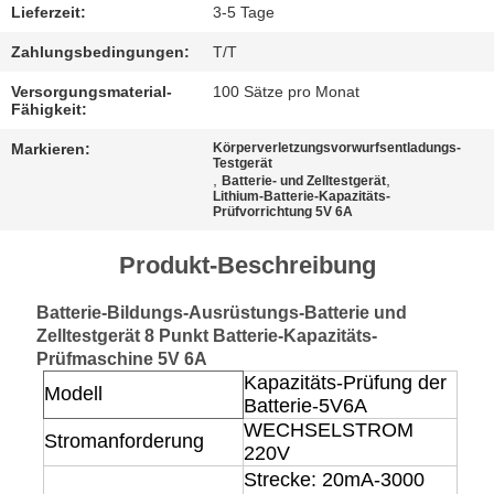
Lieferzeit:
3-5 Tage
Zahlungsbedingungen:
T/T
Versorgungsmaterial-
100 Sätze pro Monat
Fähigkeit:
Markieren:
Körperverletzungsvorwurfsentladungs-
Testgerät
,
,
Batterie- und Zelltestgerät
Lithium-Batterie-Kapazitäts-
Prüfvorrichtung 5V 6A
Produkt-Beschreibung
Batterie-Bildungs-Ausrüstungs-Batterie und
Zelltestgerät 8 Punkt Batterie-Kapazitäts-
Prüfmaschine 5V 6A
Kapazitäts-Prüfung der
Modell
Batterie-5V6A
WECHSELSTROM
Stromanforderung
220V
Strecke: 20mA-3000 