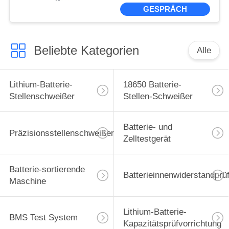
Maschine 70V 20A 7
GESPRÄCH
Beliebte Kategorien
Alle
Lithium-Batterie-
18650 Batterie-
Stellenschweißer
Stellen-Schweißer
Batterie- und
Präzisionsstellenschweißer
Zelltestgerät
Batterie-sortierende
Batterieinnenwiderstandprü
Maschine
Lithium-Batterie-
BMS Test System
Kapazitätsprüfvorrichtung