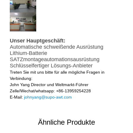
Unser Hauptgeschäft:
Automatische schweißende Ausrüstung
Lithium-Batterie
SATZmontageautomationsausrüstung
Schlüsselfertiger Lösungs-Anbieter
Treten Sie mit uns bitte für alle mögliche Fragen in
Verbindung:
John Yang Director und Weltmarkt-Führer
Zelle/Wechat/whatsapp: +86-13959254228
E-Mail:
johnyang@supo-awt.com
Ähnliche Produkte