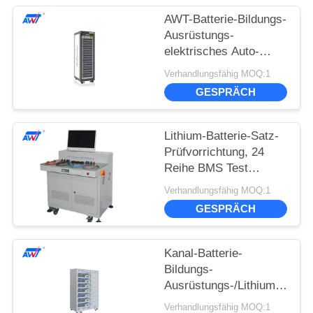
AWT-Batterie-Bildungs-
Ausrüstungs-
elektrisches Auto-
Fahrzeug-Laborniveau
Verhandlungsfähig MOQ:1
BBS-Batterie-
GESPRÄCH
Gleichgewichtsorgan
Lithium-Batterie-Satz-
Prüfvorrichtung, 24
Reihe BMS Test
System AWT-2408
Verhandlungsfähig MOQ:1
GESPRÄCH
Kanal-Batterie-
Bildungs-
Ausrüstungs-/Lithium-
Batterie-Satz-Altern-
Verhandlungsfähig MOQ:1