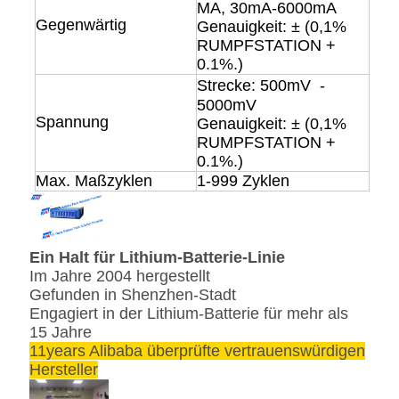
MA, 30mA-6000mA
Gegenwärtig
Genauigkeit: ± (0,1%
RUMPFSTATION +
0.1%.)
Strecke: 500mV  - 
5000mV
Spannung
Genauigkeit: ± (0,1%
RUMPFSTATION +
0.1%.)
Max. Maßzyklen
1-999 Zyklen
Ein Halt für Lithium-Batterie-Linie
Im Jahre 2004 hergestellt
Gefunden in Shenzhen-Stadt
Engagiert in der Lithium-Batterie für mehr als
15 Jahre
11years Alibaba überprüfte vertrauenswürdigen
Hersteller