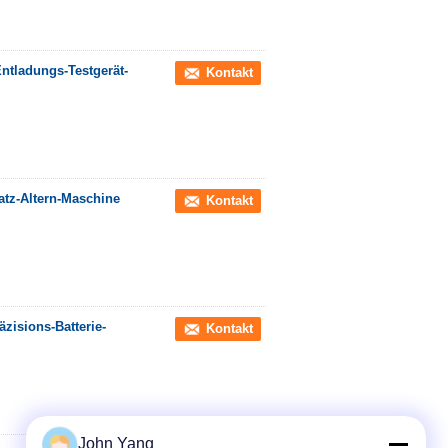
Entladungs-Testgerät-
Kontakt
atz-Altern-Maschine
Kontakt
zisions-Batterie-
Kontakt
John Yang