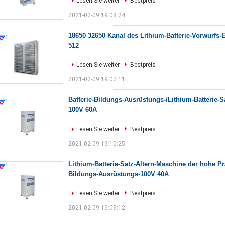
Lesen Sie weiter
Bestpreis
2021-02-09 19:08:24
18650 32650 Kanal des Lithium-Batterie-Vorwurfs-
512
Lesen Sie weiter
Bestpreis
2021-02-09 19:07:11
Batterie-Bildungs-Ausrüstungs-/Lithium-Batterie-S
100V 60A
Lesen Sie weiter
Bestpreis
2021-02-09 19:10:25
Lithium-Batterie-Satz-Altern-Maschine der hohe Prä
Bildungs-Ausrüstungs-100V 40A
Lesen Sie weiter
Bestpreis
2021-02-09 19:09:12