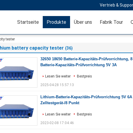
Vertrieb & Suppor
Startseite
Produkte
Über uns
Fabrik Tour
Q
ity tester
thium battery capacity tester
(36)
32650 18650 Batterie-Kapazitäts-Prüfvorrichtung, 
Batterie-Kapazitäts-Prüfvorrichtung 5V 3A
Lesen Sie weiter
Bestpreis
2025-04-28 15:57:13
Lithium-Batterie-Kapazitäts-Prüfvorrichtung 5V 6A
Zelltestgerät-/8 Punkt
Lesen Sie weiter
Bestpreis
2023-02-08 17:04:46