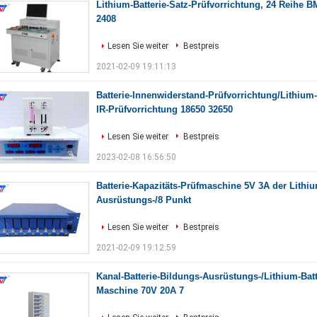
Lithium-Batterie-Satz-Prüfvorrichtung, 24 Reihe 
2408
Lesen Sie weiter
Bestpreis
2021-02-09 19:11:13
Batterie-Innenwiderstand-Prüfvorrichtung/Lithium
IR-Prüfvorrichtung 18650 32650
Lesen Sie weiter
Bestpreis
2023-02-08 16:56:50
Batterie-Kapazitäts-Prüfmaschine 5V 3A der Lithiu
Ausrüstungs-/8 Punkt
Lesen Sie weiter
Bestpreis
2021-02-09 19:12:59
Kanal-Batterie-Bildungs-Ausrüstungs-/Lithium-Batt
Maschine 70V 20A 7