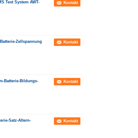
BMS Test System AWT-
Kontakt
-Batterie-Zellspannung
Kontakt
m-Batterie-Bildungs-
Kontakt
erie-Satz-Altern-
Kontakt