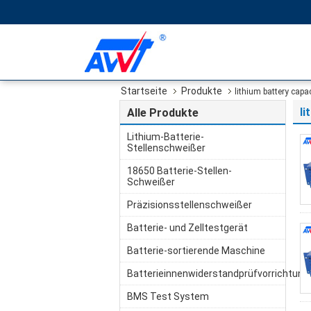
Startseite
Produkte
lithium battery capac
li
Alle Produkte
Lithium-Batterie-
Stellenschweißer
18650 Batterie-Stellen-
Schweißer
Präzisionsstellenschweißer
Batterie- und Zelltestgerät
Batterie-sortierende Maschine
Batterieinnenwiderstandprüfvorrichtung
BMS Test System