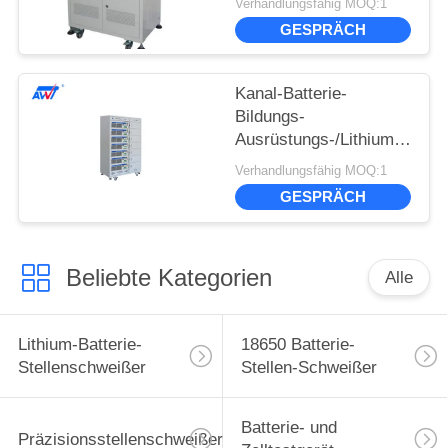
Verhandlungsfähig MOQ:1
GESPRÄCH
Kanal-Batterie-
Bildungs-
Ausrüstungs-/Lithium-
Batterie-Satz-Altern-
Verhandlungsfähig MOQ:1
Maschine 70V 20A 7
GESPRÄCH
Beliebte Kategorien
Alle
Lithium-Batterie-
18650 Batterie-
Stellenschweißer
Stellen-Schweißer
Batterie- und
Präzisionsstellenschweißer