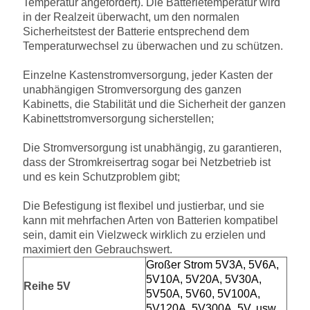
Temperatur angefordert). Die Batterietemperatur wird
in der Realzeit überwacht, um den normalen
Sicherheitstest der Batterie entsprechend dem
Temperaturwechsel zu überwachen und zu schützen.
Einzelne Kastenstromversorgung, jeder Kasten der
unabhängigen Stromversorgung des ganzen
Kabinetts, die Stabilität und die Sicherheit der ganzen
Kabinettstromversorgung sicherstellen;
Die Stromversorgung ist unabhängig, zu garantieren,
dass der Stromkreisertrag sogar bei Netzbetrieb ist
und es kein Schutzproblem gibt;
Die Befestigung ist flexibel und justierbar, und sie
kann mit mehrfachen Arten von Batterien kompatibel
sein, damit ein Vielzweck wirklich zu erzielen und
maximiert den Gebrauchswert.
Großer Strom 5V3A, 5V6A,
5V10A, 5V20A, 5V30A,
Reihe 5V
5V50A, 5V60, 5V100A,
5V120A, 5V300A, 5V, usw.