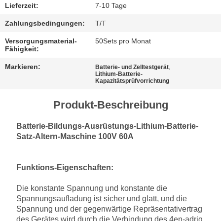
Lieferzeit:
7-10 Tage
Zahlungsbedingungen:
T/T
Versorgungsmaterial-
50Sets pro Monat
Fähigkeit:
Markieren:
,
Batterie- und Zelltestgerät
Lithium-Batterie-
Kapazitätsprüfvorrichtung
Produkt-Beschreibung
Batterie-Bildungs-Ausrüstungs-Lithium-Batterie-
Satz-Altern-Maschine 100V 60A
Funktions-Eigenschaften:
Die konstante Spannung und konstante die
Spannungsaufladung ist sicher und glatt, und die
Spannung und der gegenwärtige Repräsentativertrag
des Gerätes wird durch die Verbindung des 4en-adrig