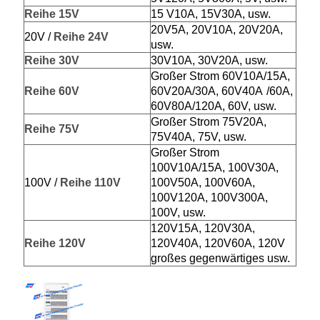
Reihe 15V
15 V10A, 15V30A, usw.
20V5A, 20V10A, 20V20A,
20V /
Reihe 24V
usw.
Reihe 30V
30V10A, 30V20A, usw.
Großer Strom 60V10A/15A,
Reihe 60V
60V20A/30A, 60V40A
/60A,
60V80A/120A, 60V, usw.
Großer Strom 75V20A,
Reihe 75V
75V40A, 75V, usw.
Großer Strom
100V10A/15A, 100V30A,
100V /
Reihe 110V
100V50A, 100V60A,
100V120A, 100V300A,
100V, usw.
120V15A, 120V30A,
Reihe
120V
120V40A, 120V60A, 120V
großes gegenwärtiges usw.