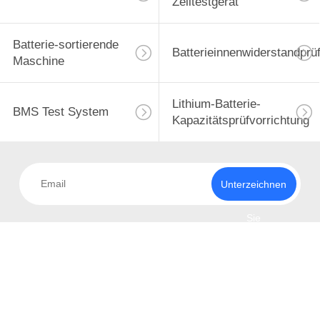
Zelltestgerät
Batterie-sortierende
Batterieinnenwiderstandprü
Maschine
Lithium-Batterie-
BMS Test System
Kapazitätsprüfvorrichtung
Unterzeichnen
Sie