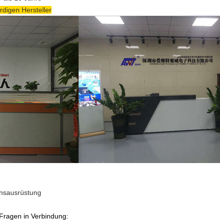
rdigen Hersteller
nsausrüstung
e Fragen in Verbindung: