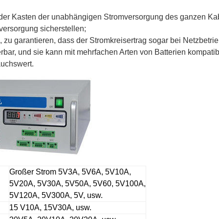
er Kasten der unabhängigen Stromversorgung des ganzen Kabine
versorgung sicherstellen;
zu garantieren, dass der Stromkreisertrag sogar bei Netzbetrie
ierbar, und sie kann mit mehrfachen Arten von Batterien kompatib
auchswert.
Großer Strom 5V3A, 5V6A, 5V10A,
5V20A, 5V30A, 5V50A, 5V60, 5V100A,
5V120A, 5V300A, 5V, usw.
15 V10A, 15V30A, usw.