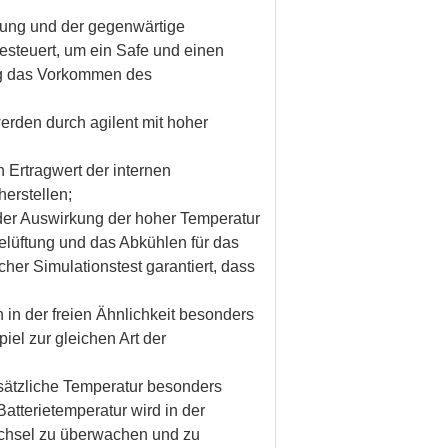
nung und der gegenwärtige
esteuert, um ein Safe und einen
ng das Vorkommen des
rden durch agilent mit hoher
 Ertragwert der internen
erstellen;
 der Auswirkung der hoher Temperatur
lüftung und das Abkühlen für das
her Simulationstest garantiert, dass
n der freien Ähnlichkeit besonders
iel zur gleichen Art der
sätzliche Temperatur besonders
atterietemperatur wird in der
echsel zu überwachen und zu