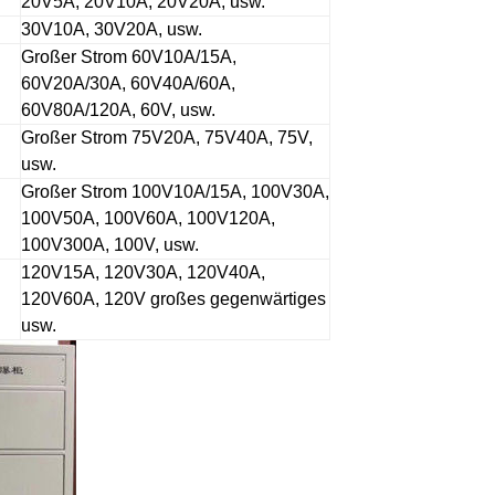
20V5A, 20V10A, 20V20A, usw.
30V10A, 30V20A, usw.
Großer Strom 60V10A/15A,
60V20A/30A, 60V40A/60A,
60V80A/120A, 60V, usw.
Großer Strom 75V20A, 75V40A, 75V,
usw.
Großer Strom 100V10A/15A, 100V30A,
100V50A, 100V60A, 100V120A,
100V300A, 100V, usw.
120V15A, 120V30A, 120V40A,
120V60A, 120V großes gegenwärtiges
usw.