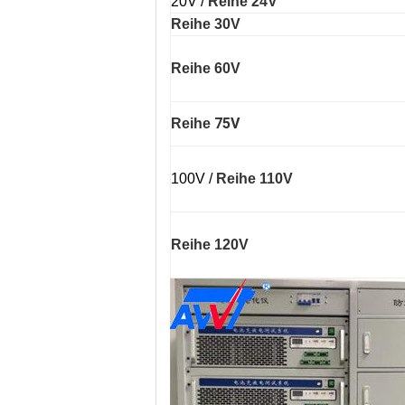
20V /
Reihe 24V
Reihe 30V
Reihe 60V
75V
Reihe
100V /
Reihe 110V
Reihe 120V