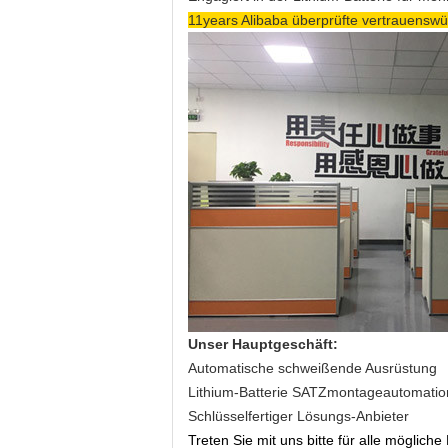
11years Alibaba überprüfte vertrauenswü
Unser Hauptgeschäft:
Automatische schweißende Ausrüstung
Lithium-Batterie SATZmontageautomatio
Schlüsselfertiger Lösungs-Anbieter
Treten Sie mit uns bitte für alle möglich