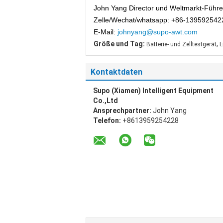
John Yang Director und Weltmarkt-Führe
Zelle/Wechat/whatsapp: +86-139592542
E-Mail:
johnyang@supo-awt.com
Größe und Tag:
,
Batterie- und Zelltestgerät
L
Kontaktdaten
Supo (Xiamen) Intelligent Equipment
Co.,Ltd
Ansprechpartner:
John Yang
Telefon:
+8613959254228