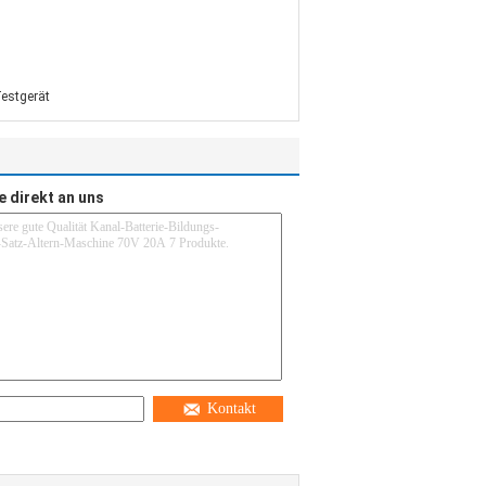
estgerät
e direkt an uns
Kontakt